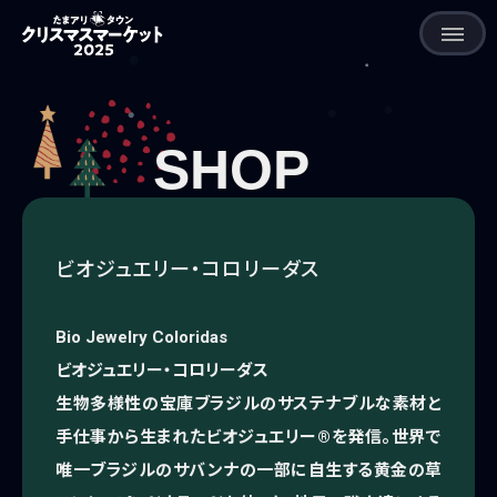
HOME
SHOP
NEWS
SHOP
ビオジュエリー・コロリーダス
EVENT
FAQ
Bio Jewelry Coloridas
ビオジュエリー・コロリーダス
生物多様性の宝庫ブラジルのサステナブルな素材と
手仕事から生まれたビオジュエリー®を発信。世界で
唯一ブラジルのサバンナの一部に自生する黄金の草